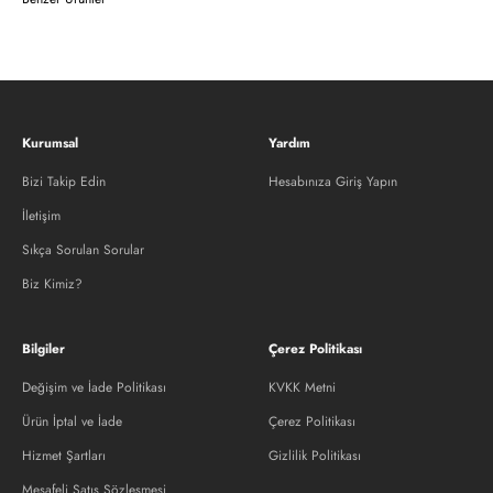
Kurumsal
Yardım
Bizi Takip Edin
Hesabınıza Giriş Yapın
İletişim
Sıkça Sorulan Sorular
Biz Kimiz?
Bilgiler
Çerez Politikası
Değişim ve İade Politikası
KVKK Metni
Ürün İptal ve İade
Çerez Politikası
Hizmet Şartları
Gizlilik Politikası
Mesafeli Satış Sözleşmesi