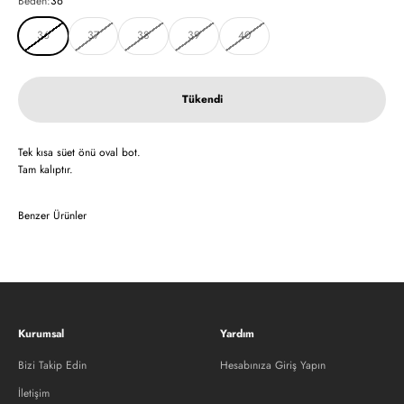
Beden:
36
36
37
38
39
40
Tükendi
Tek kısa süet önü oval bot.
Tam kalıptır.
Benzer Ürünler
Kurumsal
Yardım
Bizi Takip Edin
Hesabınıza Giriş Yapın
İletişim