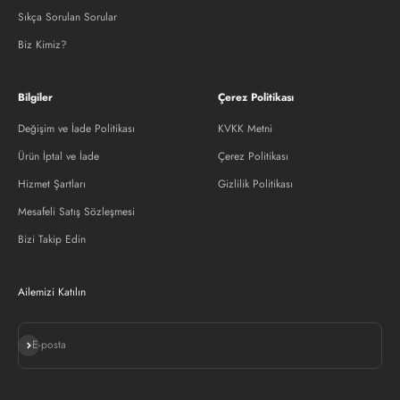
Sıkça Sorulan Sorular
Biz Kimiz?
Bilgiler
Çerez Politikası
Değişim ve İade Politikası
KVKK Metni
Ürün İptal ve İade
Çerez Politikası
Hizmet Şartları
Gizlilik Politikası
Mesafeli Satış Sözleşmesi
Bizi Takip Edin
Ailemizi Katılın
Abone ol
E-posta