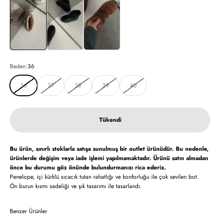
Beden:
36
36
37
38
39
40
Tükendi
Bu ürün, sınırlı stoklarla satışa sunulmuş bir outlet ürünüdür. Bu nedenle,
ürünlerde değişim veya iade işlemi yapılmamaktadır. Ürünü satın almadan
önce bu durumu göz önünde bulundurmanızı rica ederiz.
Penelope, içi kürklü sıcacık tutan rahatlığı ve konforluğu ile çok sevilen bot.
Ön burun kısmı sadeliği ve şık tasarımı ile tasarlandı.
Benzer Ürünler