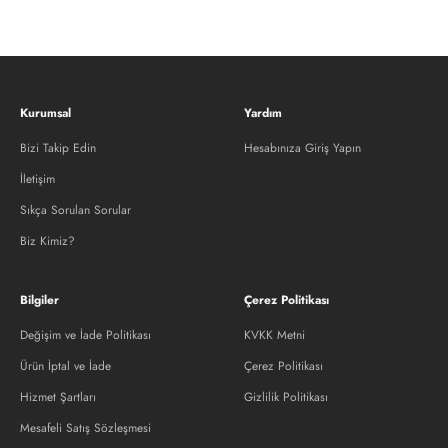
Kurumsal
Yardım
Bizi Takip Edin
Hesabınıza Giriş Yapın
İletişim
Sıkça Sorulan Sorular
Biz Kimiz?
Bilgiler
Çerez Politikası
Değişim ve İade Politikası
KVKK Metni
Ürün İptal ve İade
Çerez Politikası
Hizmet Şartları
Gizlilik Politikası
Mesafeli Satış Sözleşmesi